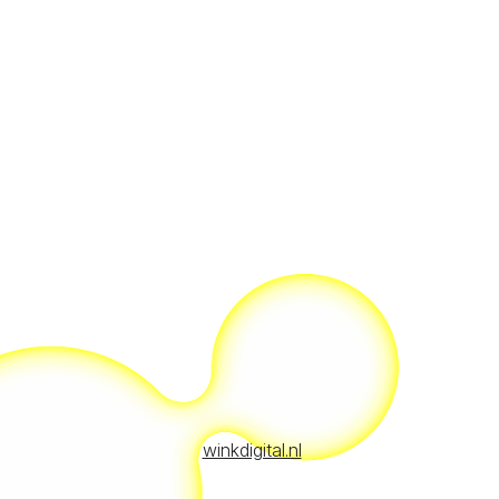
winkdigital.nl